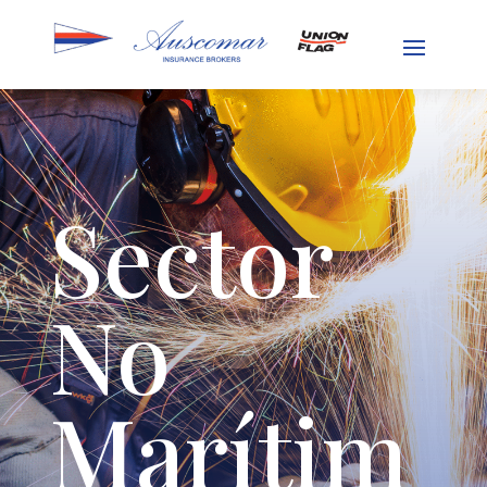
Sector
No
Marítim