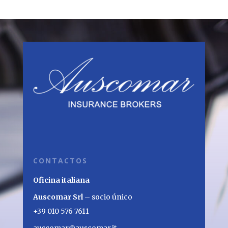
CONTACTOS
Oficina italiana
Auscomar Srl
– socio único
+39 010 576 7611